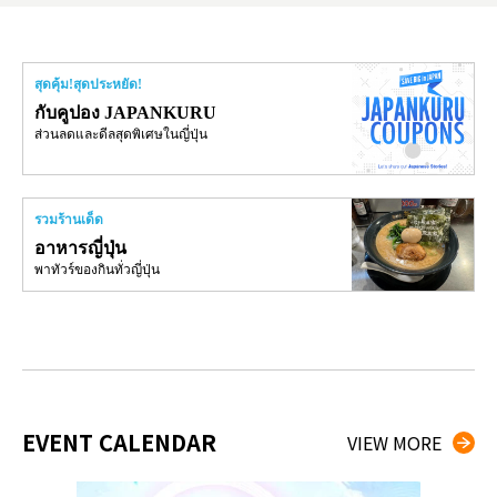
สุดคุ้ม!สุดประหยัด!
กับคูปอง JAPANKURU
ส่วนลดและดีลสุดพิเศษในญี่ปุ่น
รวมร้านเด็ด
อาหารญี่ปุ่น
พาทัวร์ของกินทั่วญี่ปุ่น
EVENT CALENDAR
VIEW MORE