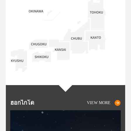
ฮอกไกโด
NIKI
NISEKO
OTARU
SAPPORO
โทโ
AK
ฟุกุ
ยา
อาค
VIEW MORE
VIEW MORE
VIEW MORE
VIEW MORE
VIEW MORE