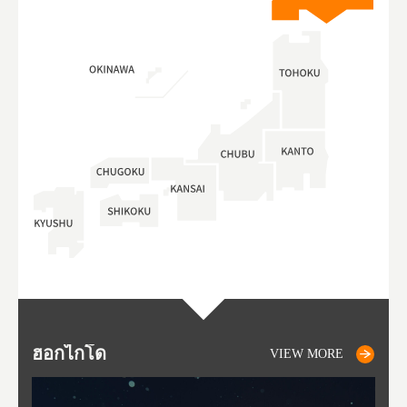
ฮอกไกโด
NIKI
NISEKO
OTARU
SAPPORO
โทโ
AK
ฟุกุ
ยา
อาค
VIEW MORE
VIEW MORE
VIEW MORE
VIEW MORE
VIEW MORE