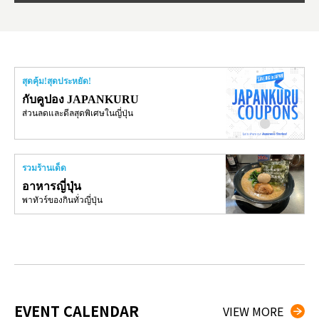
สุดคุ้ม!สุดประหยัด!
กับคูปอง JAPANKURU
ส่วนลดและดีลสุดพิเศษในญี่ปุ่น
รวมร้านเด็ด
อาหารญี่ปุ่น
พาทัวร์ของกินทั่วญี่ปุ่น
EVENT CALENDAR
VIEW MORE