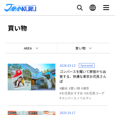
買い物
AREA
買い物
2026.03.13
Sponsored
コンバースを履いて原宿から出
発する、快適な東京お花見さん
ぽ
観光
買い物
東京
お花見おすすめ
お花見コーデ
コンバースノベルティ
2025.10.17