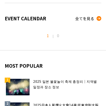
EVENT CALENDAR
全てを見る
1
0
|
MOST POPULAR
2025 일본 불꽃놀이 축제 총정리｜지역별
일정과 장소 정보
2025日本人氣煙火大會14選 從東京到大阪