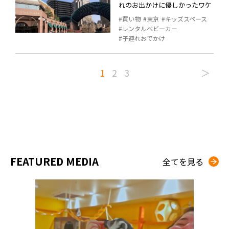
れのお出かけに優しかったワケ
買い物
東京
キッズスペース
レンタルベビーカー
子連れおでかけ
1
2
3
＞
FEATURED MEDIA
全てを見る