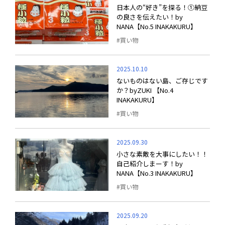
日本人の“好き”を探る！①納豆
の良さを伝えたい！by
NANA【No.5 INAKAKURU】
買い物
2025.10.10
ないものはない島、ご存じです
か？byZUKI 【No.4
INAKAKURU】
買い物
2025.09.30
小さな素敵を大事にしたい！！
自己紹介しまーす！by
NANA【No.3 INAKAKURU】
買い物
2025.09.20