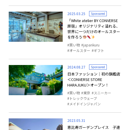
2025.03.25
Sponsored
「White atelier BY CONVERSE
原宿」オリジナリティ溢れる、
世界に一つだけのオールスター
を作ろう
買い物
japankuru
オールスター
ギフト
2024.08.27
Sponsored
日本ファッション｜初の旗艦店
＜CONVERSE STORE
HARAJUKU＞オープン！
買い物
東京
スニーカー
トレックウェーブ
メイドインジャパン
2023.05.31
恵比寿ガーデンプレイス 子連