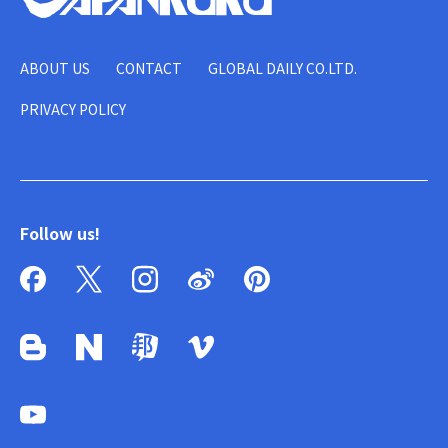
ABOUT US
CONTACT
GLOBAL DAILY CO.LTD.
PRIVACY POLICY
Follow us!