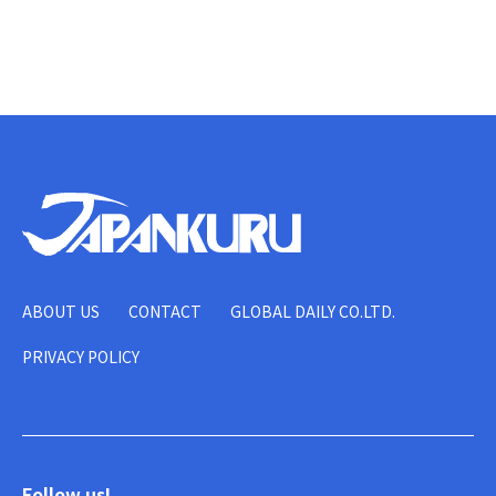
ABOUT US
CONTACT
GLOBAL DAILY CO.LTD.
PRIVACY POLICY
Follow us!