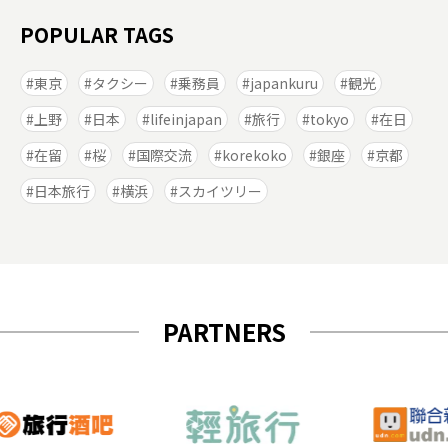
POPULAR TAGS
東京
タクシー
乗務員
japankuru
観光
上野
日本
lifeinjapan
旅行
tokyo
在日
在留
桜
国際交流
korekoko
銀座
京都
日本旅行
横浜
スカイツリー
PARTNERS