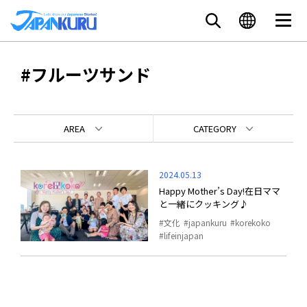
#フルーツサンド
AREA
CATEGORY
2024.05.13
Happy Mother’s Day!在日ママ
と一緒にクッキング♪
文化
japankuru
korekoko
lifeinjapan