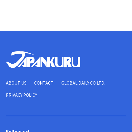
ABOUT US
CONTACT
GLOBAL DAILY CO.LTD.
PRIVACY POLICY
Follow us!