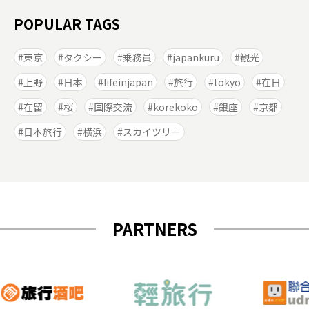
POPULAR TAGS
東京
タクシー
乗務員
japankuru
観光
上野
日本
lifeinjapan
旅行
tokyo
在日
在留
桜
国際交流
korekoko
銀座
京都
日本旅行
横浜
スカイツリー
PARTNERS