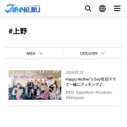
#上野
AREA
CATEGORY
2024.05.13
Happy Mother’s Day!在日ママ
と一緒にクッキング♪
文化
japankuru
korekoko
lifeinjapan