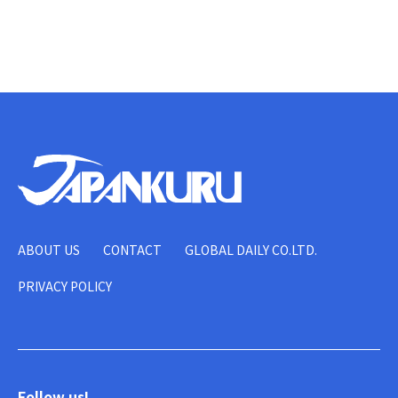
ABOUT US
CONTACT
GLOBAL DAILY CO.LTD.
PRIVACY POLICY
Follow us!