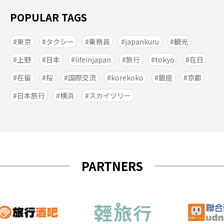
POPULAR TAGS
東京
タクシー
乗務員
japankuru
観光
上野
日本
lifeinjapan
旅行
tokyo
在日
在留
桜
国際交流
korekoko
銀座
京都
日本旅行
横浜
スカイツリー
PARTNERS