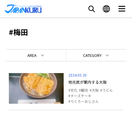
#梅田
AREA
CATEGORY
2024.05.30
地元民が案内する大阪
文化
観光
大阪
うどん
チーズケーキ
りくろーおじさん