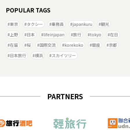
POPULAR TAGS
東京
タクシー
乗務員
japankuru
観光
上野
日本
lifeinjapan
旅行
tokyo
在日
在留
桜
国際交流
korekoko
銀座
京都
日本旅行
横浜
スカイツリー
PARTNERS