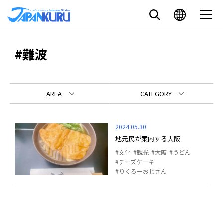
#難波
AREA
CATEGORY
2024.05.30
地元民が案内する大阪
文化
観光
大阪
うどん
チーズケーキ
りくろーおじさん