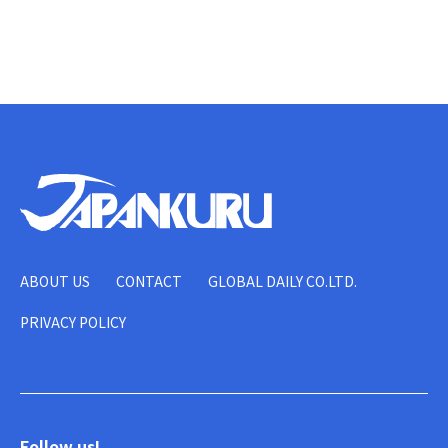
ABOUT US
CONTACT
GLOBAL DAILY CO.LTD.
PRIVACY POLICY
Follow us!