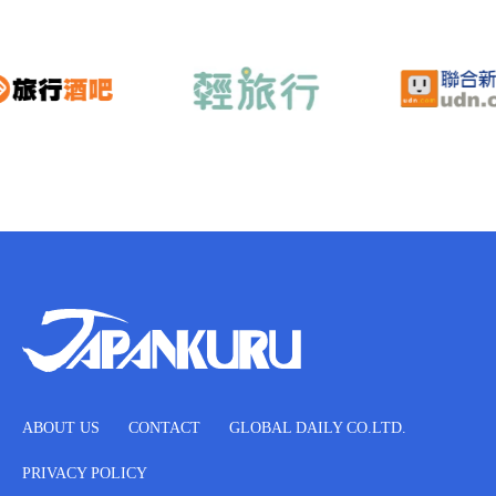
ABOUT US
CONTACT
GLOBAL DAILY CO.LTD.
PRIVACY POLICY