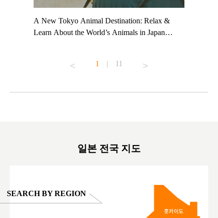
t TeamLab
A New Tokyo Animal Destination: Relax &
Shohei Oh
ng their
Learn About the World’s Animals in Japan
Other Jap
t to
#pr #japankuru #anitouch #anitouchtokyodome
From Kow
o see it for
#capybara #capybaracafe #animalcafe #tokyotrip
#pr #japa
1
|
11
#japantrip #카피바라 #애니터치 #아이와가볼
#kowa #sy
ink in bio)
만한곳 #도쿄여행 #가족여행 #東京旅遊 #東
#preworko
ex #kyoto
京親子景點 #日本動物互動體驗 #水豚泡澡 #
#japan
東京巨蛋城 #เที่ยวญี่ปุ่น2025 #ที่เที่ยว
#오타니쇼
on view of
ครอบครัว #สวนสัตว์ในร่ม #TokyoDomeCity
本旅遊 #運
oto ®
#anitouchtokyodome
ญี่ปุ่น #เ
#ผลิตภัณฑ์
일본 전국 지도
SEARCH BY REGION