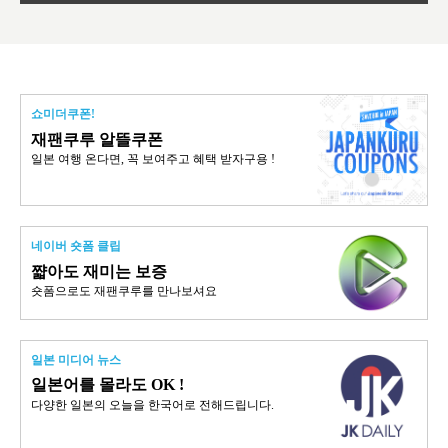
쇼미더쿠폰!
재팬쿠루 알뜰쿠폰
일본 여행 온다면, 꼭 보여주고 혜택 받자구용 !
네이버 숏폼 클립
쨟아도 재미는 보증
숏폼으로도 재팬쿠루를 만나보셔요
일본 미디어 뉴스
일본어를 몰라도 OK !
다양한 일본의 오늘을 한국어로 전해드립니다.