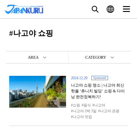
#나고야 쇼핑
AREA
CATEGORY
2024.12.20
Sponsored
나고야 쇼핑 명소 | 나고야 최신
핫플 ‘츄니치 빌딩’ 쇼핑 & 다이
닝 완전정복하기!
쇼핑
음식
나고야
나고야 2박 3일
나고야 관광
나고야 맛집