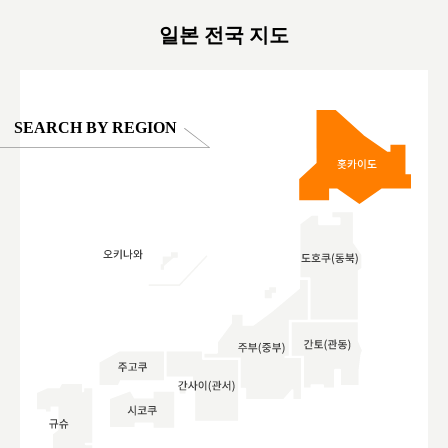
#ผลิตภัณฑ์
일본 전국 지도
SEARCH BY REGION