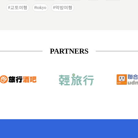
교토여행
tokyo
먹방여행
PARTNERS