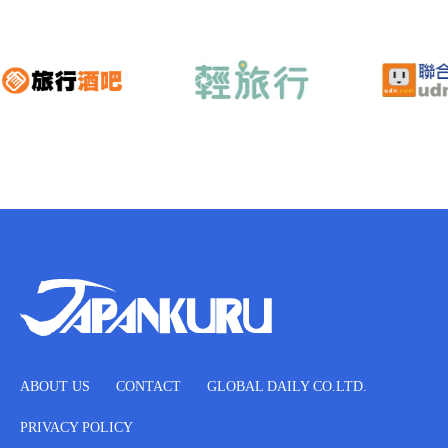
ABOUT US
CONTACT
GLOBAL DAILY CO.LTD.
PRIVACY POLICY