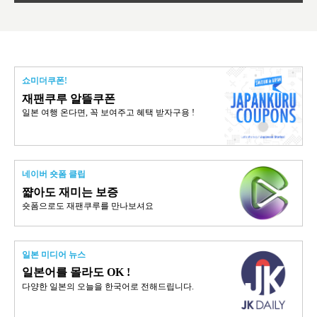
쇼미더쿠폰!
재팬쿠루 알뜰쿠폰
일본 여행 온다면, 꼭 보여주고 혜택 받자구용 !
네이버 숏폼 클립
쨟아도 재미는 보증
숏폼으로도 재팬쿠루를 만나보셔요
일본 미디어 뉴스
일본어를 몰라도 OK !
다양한 일본의 오늘을 한국어로 전해드립니다.