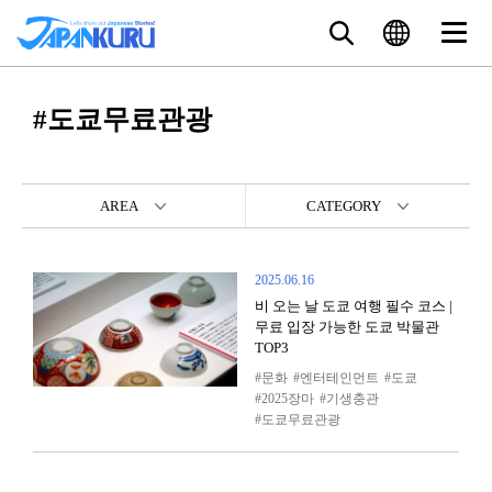
#도쿄무료관광
AREA
CATEGORY
2025.06.16
비 오는 날 도쿄 여행 필수 코스 |
무료 입장 가능한 도쿄 박물관
TOP3
문화
엔터테인먼트
도쿄
2025장마
기생충관
도쿄무료관광