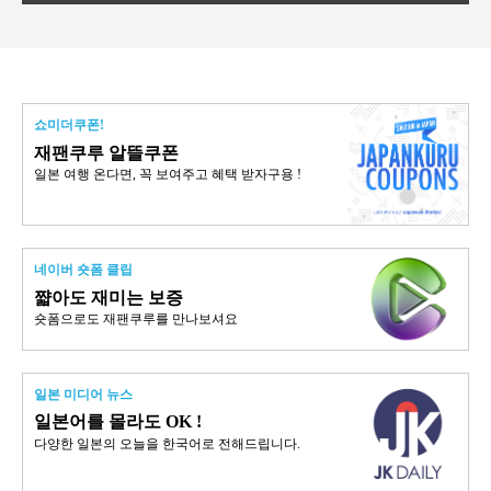
쇼미더쿠폰!
재팬쿠루 알뜰쿠폰
일본 여행 온다면, 꼭 보여주고 혜택 받자구용 !
네이버 숏폼 클립
쨟아도 재미는 보증
숏폼으로도 재팬쿠루를 만나보셔요
일본 미디어 뉴스
일본어를 몰라도 OK !
다양한 일본의 오늘을 한국어로 전해드립니다.