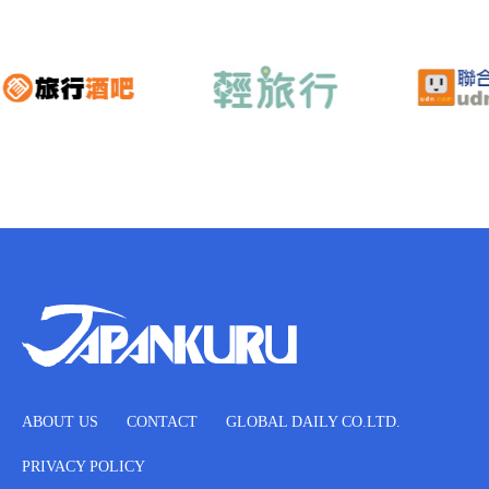
ABOUT US
CONTACT
GLOBAL DAILY CO.LTD.
PRIVACY POLICY