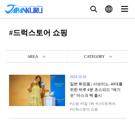
#드럭스토어 쇼핑
AREA
CATEGORY
2024.10.10
일본 화장품 | 사보리노, 40대를
위한 하루 4분 초스피드 “메가
숏” 마스크 팩 출시
쇼핑
1일 1팩
나이트케어
드럭스토어 쇼핑