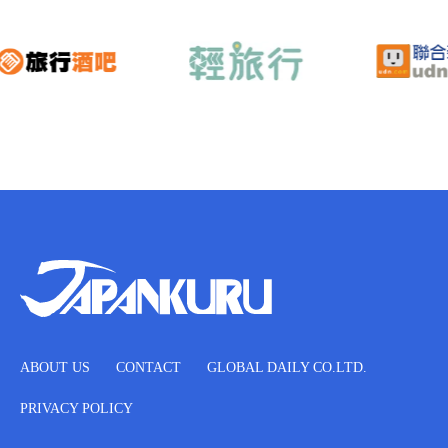
ABOUT US
CONTACT
GLOBAL DAILY CO.LTD.
PRIVACY POLICY