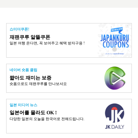
쇼미더쿠폰!
재팬쿠루 알뜰쿠폰
일본 여행 온다면, 꼭 보여주고 혜택 받자구용 !
네이버 숏폼 클립
쨟아도 재미는 보증
숏폼으로도 재팬쿠루를 만나보셔요
일본 미디어 뉴스
일본어를 몰라도 OK !
다양한 일본의 오늘을 한국어로 전해드립니다.