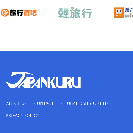
ABOUT US
CONTACT
GLOBAL DAILY CO.LTD.
PRIVACY POLICY