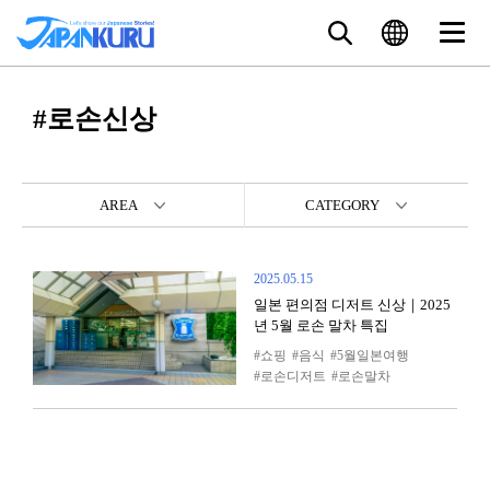
#로손신상
AREA
CATEGORY
2025.05.15
일본 편의점 디저트 신상｜2025
년 5월 로손 말차 특집
쇼핑
음식
5월일본여행
로손디저트
로손말차