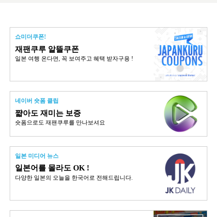
쇼미더쿠폰!
재팬쿠루 알뜰쿠폰
일본 여행 온다면, 꼭 보여주고 혜택 받자구용 !
네이버 숏폼 클립
쨟아도 재미는 보증
숏폼으로도 재팬쿠루를 만나보셔요
일본 미디어 뉴스
일본어를 몰라도 OK !
다양한 일본의 오늘을 한국어로 전해드립니다.