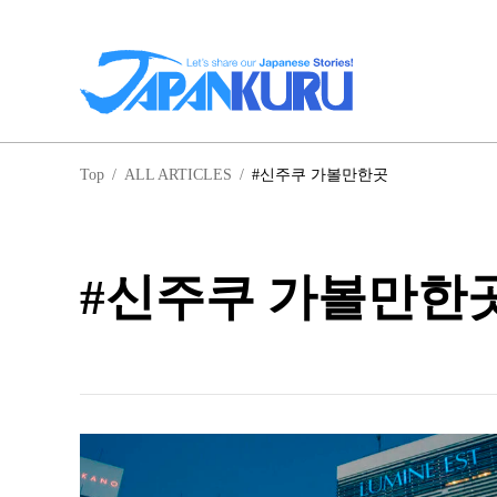
일
Top
/
ALL ARTICLES
/
#신주쿠 가볼만한곳
홋
#신주쿠 가볼만한