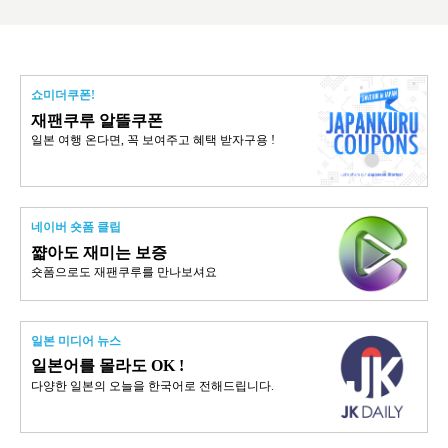
쇼미더쿠폰!
재팬쿠루 알뜰쿠폰
일본 여행 온다면, 꼭 보여주고 혜택 받자구용 !
네이버 숏폼 클립
쨟아도 재미는 보증
숏폼으로도 재팬쿠루를 만나보셔요
일본 미디어 뉴스
일본어를 몰라도 OK !
다양한 일본의 오늘을 한국어로 전해드립니다.