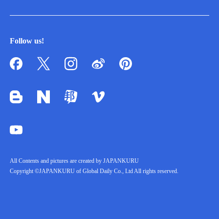
Follow us!
All Contents and pictures are created by JAPANKURU
Copyright ©JAPANKURU of Global Daily Co., Ltd All rights reserved.