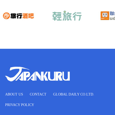
ABOUT US
CONTACT
GLOBAL DAILY CO.LTD.
PRIVACY POLICY