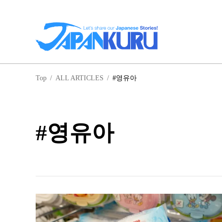
일
Top
/
ALL ARTICLES
/
#영유아
홋
#영유아