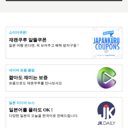
쇼미더쿠폰!
재팬쿠루 알뜰쿠폰
일본 여행 온다면, 꼭 보여주고 혜택 받자구용 !
네이버 숏폼 클립
쨟아도 재미는 보증
숏폼으로도 재팬쿠루를 만나보셔요
일본 미디어 뉴스
일본어를 몰라도 OK !
다양한 일본의 오늘을 한국어로 전해드립니다.