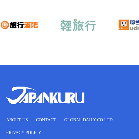
ABOUT US
CONTACT
GLOBAL DAILY CO.LTD.
PRIVACY POLICY