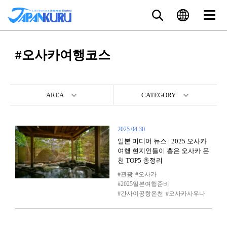
#오사카여행코스
AREA
CATEGORY
2025.04.30
일본 미디어 뉴스 | 2025 오사카
여행 현지인들이 뽑은 오사카 온
천 TOP5 총정리
관광
오사카
2025일본여행준비
간사이공항온천
오사카사우나