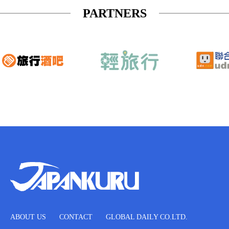
PARTNERS
ABOUT US
CONTACT
GLOBAL DAILY CO.LTD.