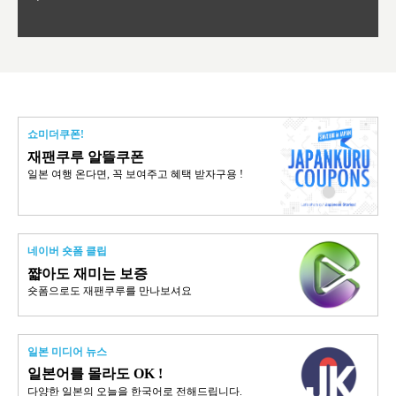
쇼미더쿠폰!
재팬쿠루 알뜰쿠폰
일본 여행 온다면, 꼭 보여주고 혜택 받자구용 !
네이버 숏폼 클립
쨟아도 재미는 보증
숏폼으로도 재팬쿠루를 만나보셔요
일본 미디어 뉴스
일본어를 몰라도 OK !
다양한 일본의 오늘을 한국어로 전해드립니다.