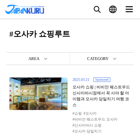
#오사카 쇼핑루트
AREA
CATEGORY
2025.03.21
Sponsored
오사카 쇼핑 | 비비안 웨스트우드
신사이바시점에서 꼭 사야 할 아
이템과 오사카 당일치기 여행 코
스
쇼핑
오사카
비비안 웨스트우드 오사카
신사이바시 쇼핑
오사카 당일치기