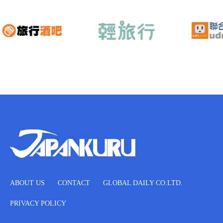
ABOUT US
CONTACT
GLOBAL DAILY CO.LTD.
PRIVACY POLICY