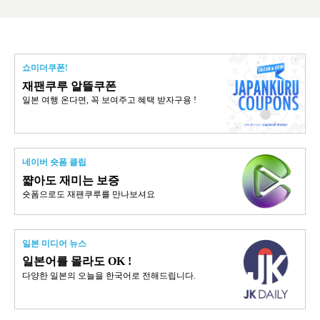
쇼미더쿠폰!
재팬쿠루 알뜰쿠폰
일본 여행 온다면, 꼭 보여주고 혜택 받자구용 !
네이버 숏폼 클립
쨟아도 재미는 보증
숏폼으로도 재팬쿠루를 만나보셔요
일본 미디어 뉴스
일본어를 몰라도 OK !
다양한 일본의 오늘을 한국어로 전해드립니다.