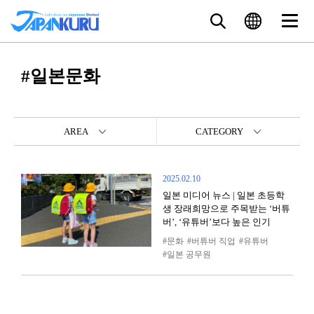
#일본문화
AREA
CATEGORY
2025.02.10
일본 미디어 뉴스 | 일본 초등학
생 장래희망으로 주목받는 ‘버튜
버’, ‘유튜버’보다 높은 인기
문화
버튜버 직업
유튜버
일본 공무원