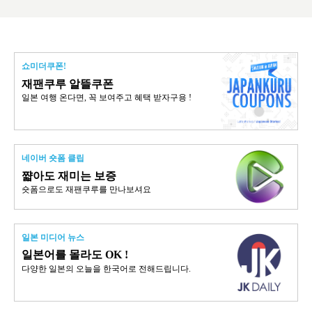
쇼미더쿠폰!
재팬쿠루 알뜰쿠폰
일본 여행 온다면, 꼭 보여주고 혜택 받자구용 !
네이버 숏폼 클립
쨟아도 재미는 보증
숏폼으로도 재팬쿠루를 만나보셔요
일본 미디어 뉴스
일본어를 몰라도 OK !
다양한 일본의 오늘을 한국어로 전해드립니다.