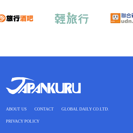
ABOUT US
CONTACT
GLOBAL DAILY CO.LTD.
PRIVACY POLICY