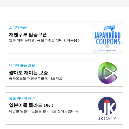
쇼미더쿠폰!
재팬쿠루 알뜰쿠폰
일본 여행 온다면, 꼭 보여주고 혜택 받자구용 !
네이버 숏폼 클립
쨟아도 재미는 보증
숏폼으로도 재팬쿠루를 만나보셔요
일본 미디어 뉴스
일본어를 몰라도 OK !
다양한 일본의 오늘을 한국어로 전해드립니다.