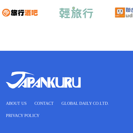
ABOUT US
CONTACT
GLOBAL DAILY CO.LTD.
PRIVACY POLICY