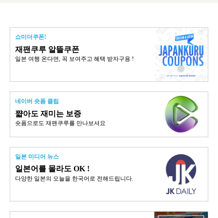
쇼미더쿠폰!
재팬쿠루 알뜰쿠폰
일본 여행 온다면, 꼭 보여주고 혜택 받자구용 !
네이버 숏폼 클립
쨟아도 재미는 보증
숏폼으로도 재팬쿠루를 만나보셔요
일본 미디어 뉴스
일본어를 몰라도 OK !
다양한 일본의 오늘을 한국어로 전해드립니다.