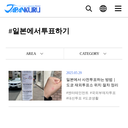
#일본에서투표하기
AREA
CATEGORY
2025.05.29
일본에서 사전투표하는 방법｜
도쿄 재외투표소 위치·절차 정리
엔터테인먼트
국외부재자투표
대선투표
도쿄생활