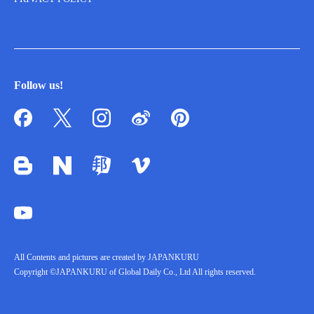
Follow us!
All Contents and pictures are created by JAPANKURU
Copyright ©JAPANKURU of Global Daily Co., Ltd All rights reserved.