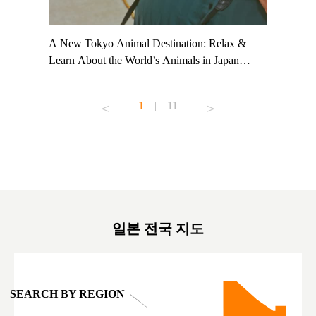
t TeamLab
A New Tokyo Animal Destination: Relax &
Shohei Oh
ng their
Learn About the World’s Animals in Japan
Other Jap
t to
#pr #japankuru #anitouch #anitouchtokyodome
From Kow
o see it for
#capybara #capybaracafe #animalcafe #tokyotrip
#pr #japa
1
|
11
#japantrip #카피바라 #애니터치 #아이와가볼
#kowa #sy
ink in bio)
만한곳 #도쿄여행 #가족여행 #東京旅遊 #東
#preworko
ex #kyoto
京親子景點 #日本動物互動體驗 #水豚泡澡 #
#japan
東京巨蛋城 #เที่ยวญี่ปุ่น2025 #ที่เที่ยว
#오타니쇼
on view of
ครอบครัว #สวนสัตว์ในร่ม #TokyoDomeCity
本旅遊 #運
oto ®
#anitouchtokyodome
ญี่ปุ่น #เ
#ผลิตภัณฑ์
일본 전국 지도
SEARCH BY REGION