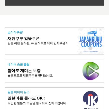
쇼미더쿠폰!
재팬쿠루 알뜰쿠폰
일본 여행 온다면, 꼭 보여주고 혜택 받자구용 !
네이버 숏폼 클립
쨟아도 재미는 보증
숏폼으로도 재팬쿠루를 만나보셔요
일본 미디어 뉴스
일본어를 몰라도 OK !
다양한 일본의 오늘을 한국어로 전해드립니다.