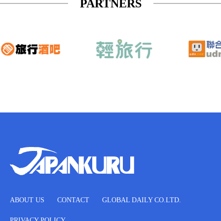
PARTNERS
ABOUT US
CONTACT
GLOBAL DAILY CO.LTD.
PRIVACY POLICY