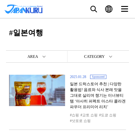
#일본여행
AREA
CATEGORY
2025.01.28
Sponsored
일본 드럭스토어 추천 | 다양한
활용법! 음료와 식사 본래 맛을
그대로 살리며 챙기는 이너뷰티
템 ‘아사히 퍼펙트 아스타 콜라겐
파우더 프리미어 리치’
쇼핑
교토 쇼핑
도쿄 쇼핑
삿포로 쇼핑