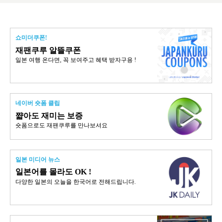
쇼미더쿠폰!
재팬쿠루 알뜰쿠폰
일본 여행 온다면, 꼭 보여주고 혜택 받자구용 !
네이버 숏폼 클립
쨟아도 재미는 보증
숏폼으로도 재팬쿠루를 만나보셔요
일본 미디어 뉴스
일본어를 몰라도 OK !
다양한 일본의 오늘을 한국어로 전해드립니다.