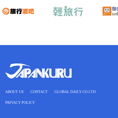
ABOUT US
CONTACT
GLOBAL DAILY CO.LTD.
PRIVACY POLICY