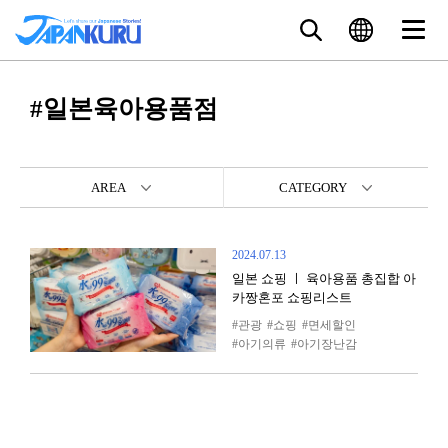
#일본육아용품점
AREA
CATEGORY
2024.07.13
일본 쇼핑 ㅣ 육아용품 총집합 아
카짱혼포 쇼핑리스트
관광
쇼핑
면세할인
아기의류
아기장난감