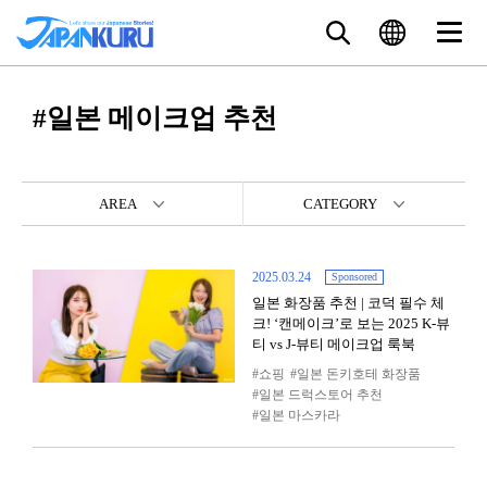
#일본 메이크업 추천
AREA
CATEGORY
2025.03.24
Sponsored
일본 화장품 추천 | 코덕 필수 체
크! ‘캔메이크’로 보는 2025 K-뷰
티 vs J-뷰티 메이크업 룩북
쇼핑
일본 돈키호테 화장품
일본 드럭스토어 추천
일본 마스카라