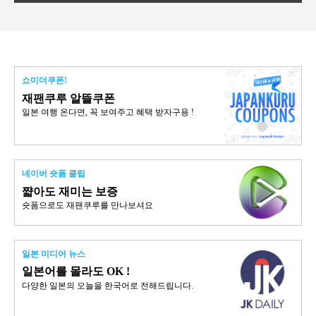
쇼미더쿠폰!
재팬쿠루 알뜰쿠폰
일본 여행 온다면, 꼭 보여주고 혜택 받자구용 !
네이버 숏폼 클립
쨟아도 재미는 보증
숏폼으로도 재팬쿠루를 만나보셔요
일본 미디어 뉴스
일본어를 몰라도 OK !
다양한 일본의 오늘을 한국어로 전해드립니다.