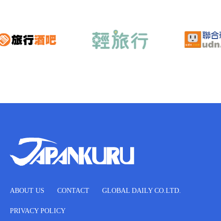
ABOUT US
CONTACT
GLOBAL DAILY CO.LTD.
PRIVACY POLICY