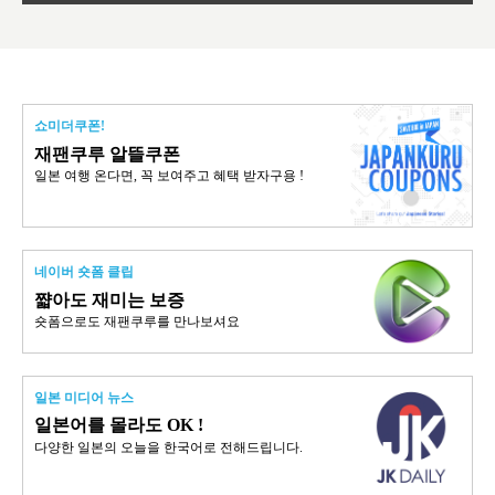
쇼미더쿠폰!
재팬쿠루 알뜰쿠폰
일본 여행 온다면, 꼭 보여주고 혜택 받자구용 !
네이버 숏폼 클립
쨟아도 재미는 보증
숏폼으로도 재팬쿠루를 만나보셔요
일본 미디어 뉴스
일본어를 몰라도 OK !
다양한 일본의 오늘을 한국어로 전해드립니다.