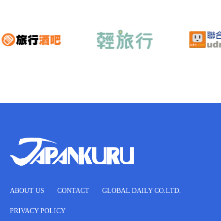
ABOUT US
CONTACT
GLOBAL DAILY CO.LTD.
PRIVACY POLICY