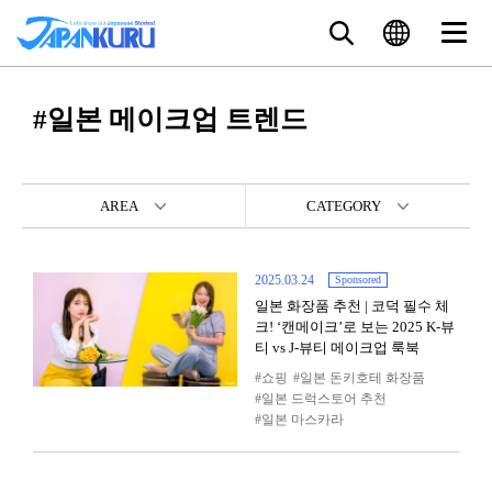
#일본 메이크업 트렌드
AREA
CATEGORY
2025.03.24
Sponsored
일본 화장품 추천 | 코덕 필수 체
크! ‘캔메이크’로 보는 2025 K-뷰
티 vs J-뷰티 메이크업 룩북
쇼핑
일본 돈키호테 화장품
일본 드럭스토어 추천
일본 마스카라