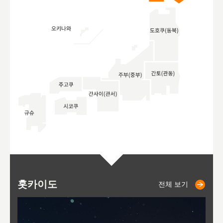
홋카이도
니세코
니키쵸
삿포로
오타루
도호
아
야
후
전체 보기
전체 보기
전체 보기
전체 보기
전체 보기