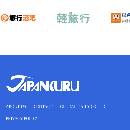
ABOUT US
CONTACT
GLOBAL DAILY CO.LTD.
PRIVACY POLICY