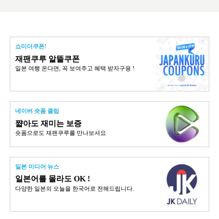
쇼미더쿠폰!
재팬쿠루 알뜰쿠폰
일본 여행 온다면, 꼭 보여주고 혜택 받자구용 !
네이버 숏폼 클립
쨟아도 재미는 보증
숏폼으로도 재팬쿠루를 만나보셔요
일본 미디어 뉴스
일본어를 몰라도 OK !
다양한 일본의 오늘을 한국어로 전해드립니다.