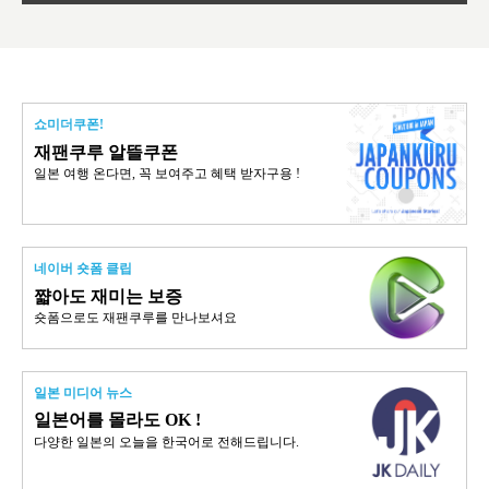
쇼미더쿠폰!
재팬쿠루 알뜰쿠폰
일본 여행 온다면, 꼭 보여주고 혜택 받자구용 !
네이버 숏폼 클립
쨟아도 재미는 보증
숏폼으로도 재팬쿠루를 만나보셔요
일본 미디어 뉴스
일본어를 몰라도 OK !
다양한 일본의 오늘을 한국어로 전해드립니다.