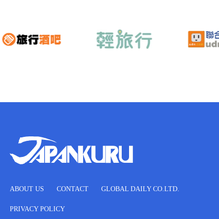
ABOUT US
CONTACT
GLOBAL DAILY CO.LTD.
PRIVACY POLICY