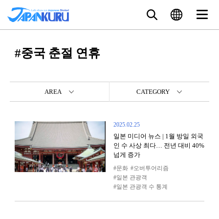
#중국 춘절 연휴
AREA
CATEGORY
2025.02.25
일본 미디어 뉴스 | 1월 방일 외국
인 수 사상 최다… 전년 대비 40%
넘게 증가
문화
오버투어리즘
일본 관광객
일본 관광객 수 통계