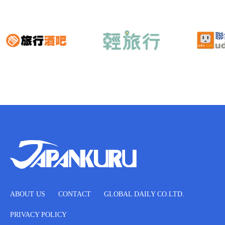
ABOUT US
CONTACT
GLOBAL DAILY CO.LTD.
PRIVACY POLICY