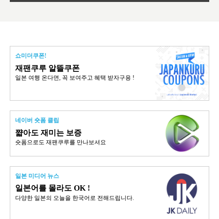
쇼미더쿠폰!
재팬쿠루 알뜰쿠폰
일본 여행 온다면, 꼭 보여주고 혜택 받자구용 !
네이버 숏폼 클립
쨟아도 재미는 보증
숏폼으로도 재팬쿠루를 만나보셔요
일본 미디어 뉴스
일본어를 몰라도 OK !
다양한 일본의 오늘을 한국어로 전해드립니다.