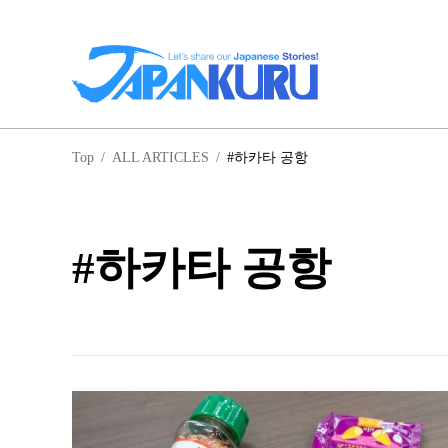
일
Top
/
ALL ARTICLES
/
#하카타 공항
홋
#하카타 공항