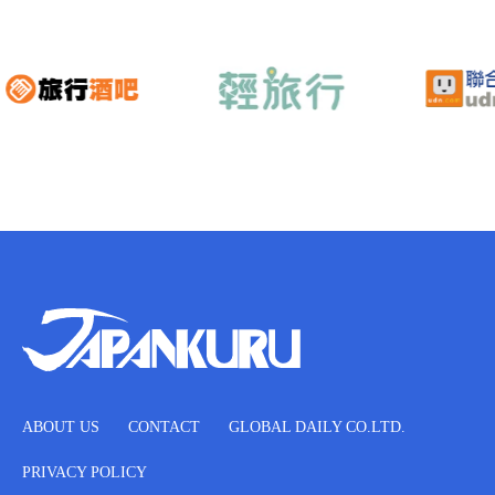
ABOUT US
CONTACT
GLOBAL DAILY CO.LTD.
PRIVACY POLICY