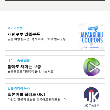
쇼미더쿠폰!
재팬쿠루 알뜰쿠폰
일본 여행 온다면, 꼭 보여주고 혜택 받자구용 !
네이버 숏폼 클립
쨟아도 재미는 보증
숏폼으로도 재팬쿠루를 만나보셔요
일본 미디어 뉴스
일본어를 몰라도 OK !
다양한 일본의 오늘을 한국어로 전해드립니다.