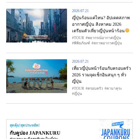
2026.07.21
ญี่ปุ่นร้อนแค่ไหน? อัปเดตสภาพ
อากาศญี่ปุ่น สิงหาคม 2026
เตรียมตัวเที่ยวญี่ปุ่นหน้าร้อน
TOUR
พยากรณ์อากาศญี่ปุ่น
พิพิธภัณฑ์
สภาพอากาศญี่ปุ่น
2026.07.21
เที่ยวญี่ปุ่นหน้าร้อนกับครอบครัว
2026 รวมจุดเช็กอินสนุก ๆ ทั่ว
ญี่ปุ่น
TOUR
ครอบครัว
คามาคุระ
ญี่ปุ่น
สุดคุ้ม!สุดประหยัด!
กับคูปอง JAPANKURU