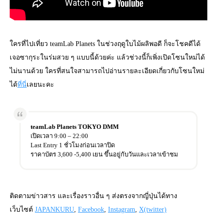
ใครที่ไปเที่ยว teamLab Planets ในช่วงฤดูใบไม้ผลิพอดี ก็จะโชคดีได้
เจอซากุระในร่มสวย ๆ แบบนี้ด้วยค่ะ แล้วช่วงนี้ก็เพิ่งเปิดโซนใหม่ได้
ไม่นานด้วย ใครที่สนใจสามารถไปอ่านรายละเอียดเกี่ยวกับโซนใหม่
ได้
ที่นี่
เลยนะคะ
teamLab Planets TOKYO DMM
เปิดเวลา 9:00 – 22:00
Last Entry 1 ชั่วโมงก่อนเวลาปิด
ราคาบัตร 3,600 -5,400 เยน ขึ้นอยู่กับวันและเวลาเข้าชม
ติดตามข่าวสาร และเรื่องราวอื่น ๆ ส่งตรงจากญี่ปุ่นได้ทาง
เว็บไซต์
JAPANKURU
,
Facebook
,
Instagram
,
X(twitter)