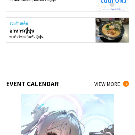
ส่วนลดและดีลสุดพิเศษในญี่ปุ่น
รวมร้านเด็ด
อาหารญี่ปุ่น
พาทัวร์ของกินทั่วญี่ปุ่น
EVENT CALENDAR
VIEW MORE