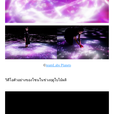
©
teamLabs Planets
วิดีโอตัวอย่างของโซนในช่วงฤดูใบไม้ผลิ