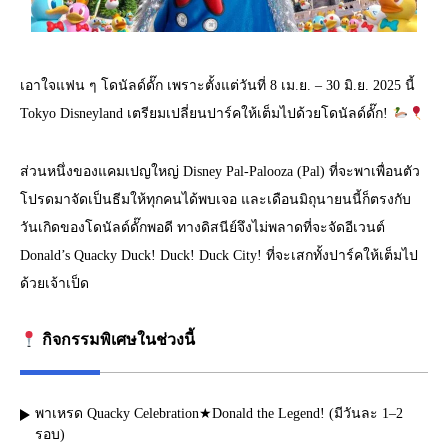
เอาใจแฟน ๆ โดนัลด์ดั๊ก เพราะตั้งแต่วันที่ 8 เม.ย. – 30 มิ.ย. 2025 นี้
Tokyo Disneyland เตรียมเปลี่ยนปาร์คให้เต็มไปด้วยโดนัลด์ดั๊ก!
ส่วนหนึ่งของแคมเปญใหญ่ Disney Pal-Palooza (Pal) ที่จะพาเพื่อนตัว
โปรดมาจัดเป็นธีมให้ทุกคนได้พบเจอ และเดือนมิถุนายนนี้ก็ตรงกับ
วันเกิดของโดนัลด์ดั๊กพอดี ทางดิสนีย์จึงไม่พลาดที่จะจัดอีเวนต์
Donald’s Quacky Duck! Duck! Duck City! ที่จะเสกทั้งปาร์คให้เต็มไป
ด้วยเจ้าเป็ด
กิจกรรมพิเศษในช่วงนี้
พาเหรด
Quacky Celebration★Donald the Legend!
(มีวันละ 1–2
รอบ)