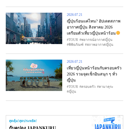
2026.07.21
ญี่ปุ่นร้อนแค่ไหน? อัปเดตสภาพ
อากาศญี่ปุ่น สิงหาคม 2026
เตรียมตัวเที่ยวญี่ปุ่นหน้าร้อน
TOUR
พยากรณ์อากาศญี่ปุ่น
พิพิธภัณฑ์
สภาพอากาศญี่ปุ่น
2026.07.21
เที่ยวญี่ปุ่นหน้าร้อนกับครอบครัว
2026 รวมจุดเช็กอินสนุก ๆ ทั่ว
ญี่ปุ่น
TOUR
ครอบครัว
คามาคุระ
ญี่ปุ่น
สุดคุ้ม!สุดประหยัด!
กับคูปอง JAPANKURU