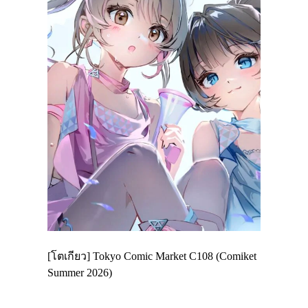
 Enjoy
[โตเกียว] Tokyo Comic Market C108 (Comiket
อีเวนต์น่
ฟสาย
Summer 2026)
ศาลเจ้าค
้านอาหาร