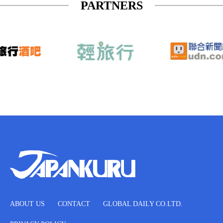
PARTNERS
ABOUT US
CONTACT
GLOBAL DAILY CO.LTD.