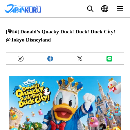
[ชิบะ] Donald’s Quacky Duck! Duck! Duck City!
@Tokyo Disneyland