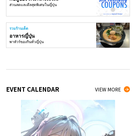
ส่วนลดและดีลสุดพิเศษในญี่ปุ่น
รวมร้านเด็ด
อาหารญี่ปุ่น
พาทัวร์ของกินทั่วญี่ปุ่น
EVENT CALENDAR
VIEW MORE