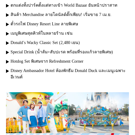
ตกแต่งทั้งปาร์คตั้งแต่ทางเข้า World Bazaar ยันหน้าปราสาท
สินค้า Merchandise ลายโดนัลด์ดั๊กเพียบ! เริ่มขาย 7 เม.ย.
ตั๋วรถไฟ Disney Resort Line ลายพิเศษ
เมนูพิเศษสุดคิวท์ในหลายร้าน เช่น
Donald’s Wacky Classic Set (2,480 เยน)
Special Drink (น้ำส้ม+สับปะรด พร้อมที่รองแก้วลายพิเศษ)
Hotdog Set พิเศษจาก Refreshment Corner
Disney Ambassador Hotel ห้องพักธีม Donald Duck และเมนูเฉพาะ
อีเวนต์