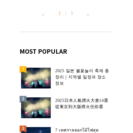
้านอาหาร
1
|
5
MOST POPULAR
2025 일본 불꽃놀이 축제 총
정리｜지역별 일정과 장소
정보
2025日本人氣煙火大會14選
從東京到大阪煙火任你選
7 เทศกาลดอกไม้ไฟสุด