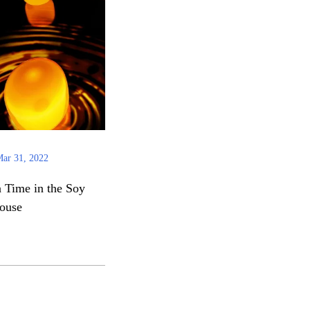
ar 31, 2022
 Time in the Soy
ouse
[โตเกียว] ‘Tokyu Electric Railway x 
Tokyo Top to Bottom’ แจกบัตรรถไ