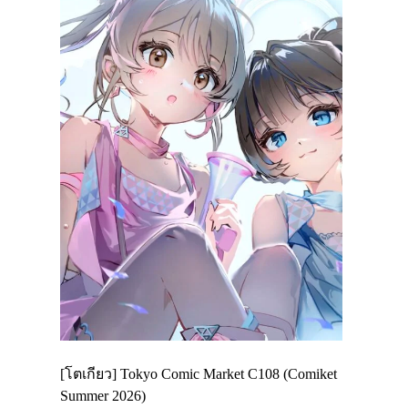
Enjoy
[โตเกียว] Tokyo Comic Market C108 (Comiket
อีเวนต์น่า
ฟสาย
Summer 2026)
ศาลเจ้าคา