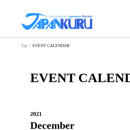
NA
Top
/
EVENT CALENDAR
ฮอ
EVENT CALEN
2021
December