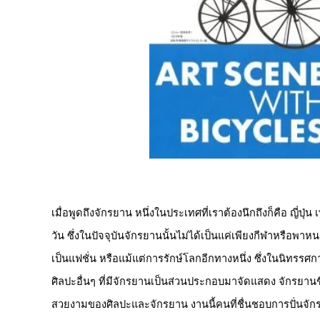
เมื่อพูดถึงจักรยาน หนึ่งในประเทศที่เราต้องนึกถึงก็คือ ญี่ปุ
วัน ซึ่งในปัจจุบันจักรยานนั้นไม่ได้เป็นแค่เพียงกีฬาหรือพาหนะ
เป็นแฟชั่น หรือแม้แต่การรักษ์โลกอีกทางหนึ่ง ซึ่งในนิทร
ศิลปะอื่นๆ ที่มีจักรยานเป็นส่วนประกอบมาจัดแสดง จักรยานชื
สวยงามของศิลปะและจักรยาน งานนี้คนที่ชื่นชอบการปั่น