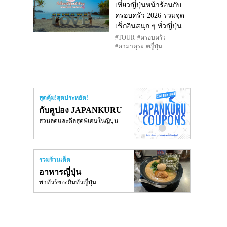
เที่ยวญี่ปุ่นหน้าร้อนกับ
ครอบครัว 2026 รวมจุด
เช็กอินสนุก ๆ ทั่วญี่ปุ่น
TOUR
ครอบครัว
คามาคุระ
ญี่ปุ่น
สุดคุ้ม!สุดประหยัด!
กับคูปอง JAPANKURU
ส่วนลดและดีลสุดพิเศษในญี่ปุ่น
รวมร้านเด็ด
อาหารญี่ปุ่น
พาทัวร์ของกินทั่วญี่ปุ่น