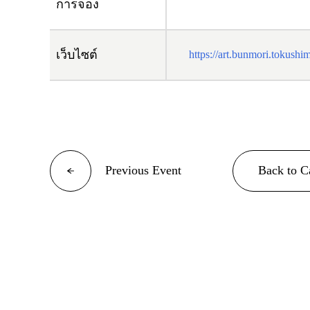
การจอง
เว็บไซต์
https://art.bunmori.tokushi
Previous Event
Back to C