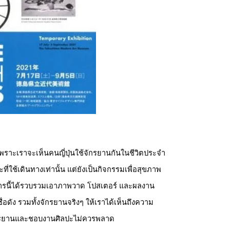
่น เพราะเราจะเห็นคนญี่ปุ่นใช้จักรยานกันในชีวิตประจำ
ที่ใช้เดินทางเท่านั้น แต่ยังเป็นกิจกรรมเพื่อสุขภาพ 
รศการนี้ได้รวบรวมเอาภาพวาด โปสเตอร์ และผลงาน
่อดัง รวมทั้งจักรยานจริงๆ ให้เราได้เห็นถึงความ
จักรยานและชอบงานศิลปะไม่ควรพลาด