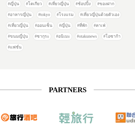
ญี่ปุ่น
โตเกียว
เที่ยวญี่ปุ่น
ช้อปปิ้ง
ของฝาก
อาหารญี่ปุ่น
tokyo
โรงแรม
เที่ยวญี่ปุ่นด้วยตัวเอง
เที่ยวญี่ปุ่น
ออนเซ็น
ญี่ปุ่น
ที่พัก
คาเฟ่
ขนมญี่ปุ่น
ซากุระ
อนิเมะ
otakunews
โอซาก้า
แฟชั่น
PARTNERS