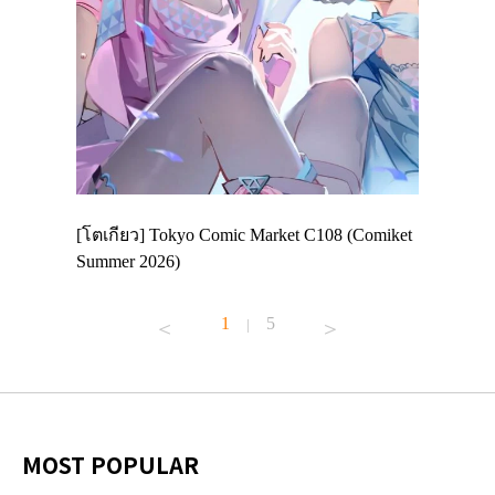
 Enjoy
[โตเกียว] Tokyo Comic Market C108 (Comiket
อีเวนต์น่
ฟสาย
Summer 2026)
ศาลเจ้าค
้านอาหาร
1
5
|
MOST POPULAR