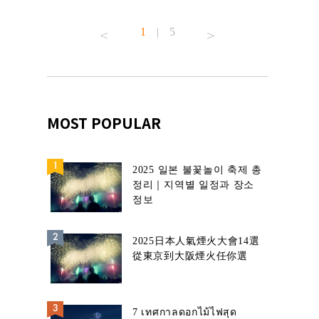
้านอาหาร
1
|
5
MOST POPULAR
2025 일본 불꽃놀이 축제 총
정리｜지역별 일정과 장소
정보
2025日本人氣煙火大會14選
從東京到大阪煙火任你選
7 เทศกาลดอกไม้ไฟสุด