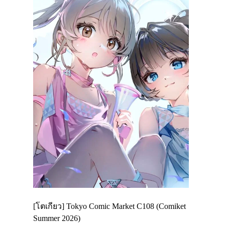
Enjoy
[โตเกียว] Tokyo Comic Market C108 (Comiket
อีเวนต์น่า
ฟสาย
Summer 2026)
ศาลเจ้าคา