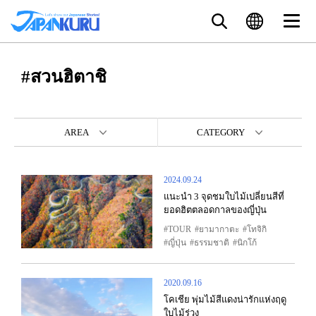
#สวนฮิตาชิ
AREA
CATEGORY
2024.09.24
แนะนำ 3 จุดชมใบไม้เปลี่ยนสีที่
ยอดฮิตตลอดกาลของญี่ปุ่น
TOUR
ยามากาตะ
โทจิกิ
ญี่ปุ่น
ธรรมชาติ
นิกโก้
2020.09.16
โคเชีย พุ่มไม้สีแดงน่ารักแห่งฤดู
ใบไม้ร่วง