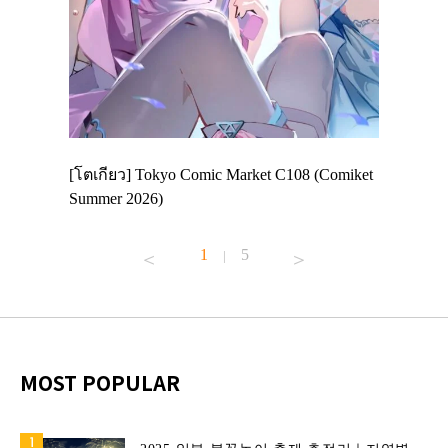
 Enjoy
[โตเกียว] Tokyo Comic Market C108 (Comiket
อีเวนต์น่
ฟสาย
Summer 2026)
ศาลเจ้าค
้านอาหาร
1
5
|
MOST POPULAR