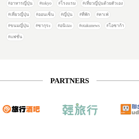
อาหารญี่ปุ่น
tokyo
โรงแรม
เที่ยวญี่ปุ่นด้วยตัวเอง
เที่ยวญี่ปุ่น
ออนเซ็น
ญี่ปุ่น
ที่พัก
คาเฟ่
ขนมญี่ปุ่น
ซากุระ
อนิเมะ
otakunews
โอซาก้า
แฟชั่น
PARTNERS