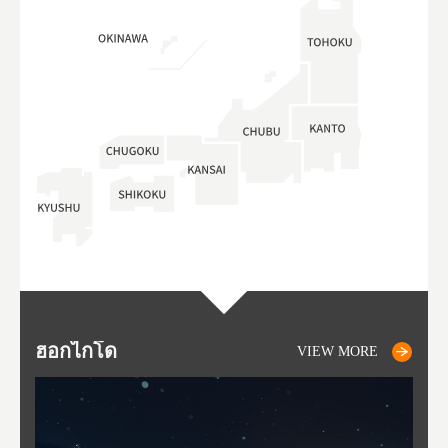
ฮอกไกโด
NIKI
NISEKO
OTARU
SAPPORO
โทโ
AK
ฟุกุ
ยา
อาค
VIEW MORE
VIEW MORE
VIEW MORE
VIEW MORE
VIEW MORE