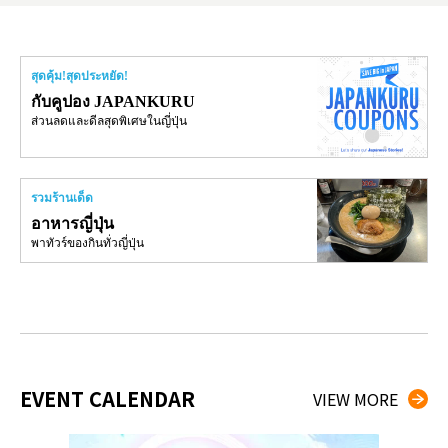
สุดคุ้ม!สุดประหยัด!
กับคูปอง JAPANKURU
ส่วนลดและดีลสุดพิเศษในญี่ปุ่น
รวมร้านเด็ด
อาหารญี่ปุ่น
พาทัวร์ของกินทั่วญี่ปุ่น
EVENT CALENDAR
VIEW MORE