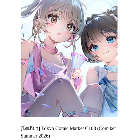
Enjoy
[โตเกียว] Tokyo Comic Market C108 (Comiket
อีเวนต์น่า
ฟสาย
Summer 2026)
ศาลเจ้าคา