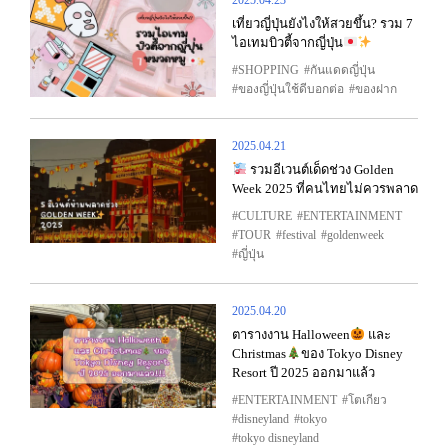
2025.04.23
เที่ยวญี่ปุ่นยังไงให้สวยขึ้น? รวม 7
ไอเทมบิวตี้จากญี่ปุ่น
SHOPPING
กันแดดญี่ปุ่น
ของญี่ปุ่นใช้ดีบอกต่อ
ของฝาก
2025.04.21
รวมอีเวนต์เด็ดช่วง Golden
Week 2025 ที่คนไทยไม่ควรพลาด
CULTURE
ENTERTAINMENT
TOUR
festival
goldenweek
ญี่ปุ่น
2025.04.20
ตารางงาน Halloween
และ
Christmas
ของ Tokyo Disney
Resort ปี 2025 ออกมาแล้ว
ENTERTAINMENT
โตเกียว
disneyland
tokyo
tokyo disneyland