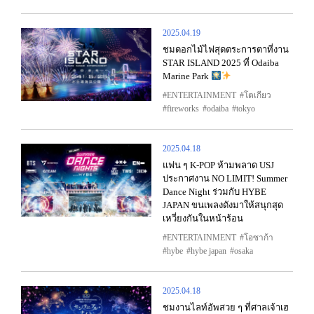
2025.04.19
ชมดอกไม้ไฟสุดตระการตาที่งาน
STAR ISLAND 2025 ที่ Odaiba
Marine Park
ENTERTAINMENT
โตเกียว
fireworks
odaiba
tokyo
2025.04.18
แฟน ๆ K-POP ห้ามพลาด USJ
ประกาศงาน NO LIMIT! Summer
Dance Night ร่วมกับ HYBE
JAPAN ขนเพลงดังมาให้สนุกสุด
เหวี่ยงกันในหน้าร้อน
ENTERTAINMENT
โอซาก้า
hybe
hybe japan
osaka
2025.04.18
ชมงานไลท์อัพสวย ๆ ที่ศาลเจ้าเฮ