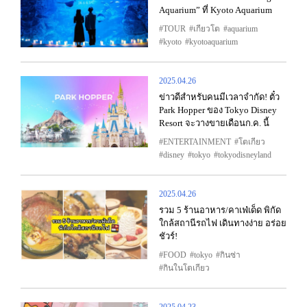
Aquarium” ที่ Kyoto Aquarium
TOUR
เกียวโต
aquarium
kyoto
kyotoaquarium
2025.04.26
ข่าวดีสำหรับคนมีเวลาจำกัด! ตั๋ว
Park Hopper ของ Tokyo Disney
Resort จะวางขายเดือนก.ค. นี้
ENTERTAINMENT
โตเกียว
disney
tokyo
tokyodisneyland
2025.04.26
รวม 5 ร้านอาหาร/คาเฟ่เด็ด พิกัด
ใกล้สถานีรถไฟ เดินทางง่าย อร่อย
ชัวร์!
FOOD
tokyo
กินซ่า
กินในโตเกียว