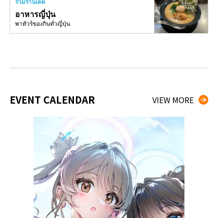
รวมร้านเด็ด
อาหารญี่ปุ่น
พาทัวร์ของกินทั่วญี่ปุ่น
EVENT CALENDAR
VIEW MORE