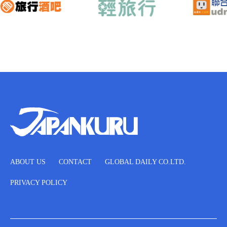
ABOUT US
CONTACT
GLOBAL DAILY CO.LTD.
PRIVACY POLICY