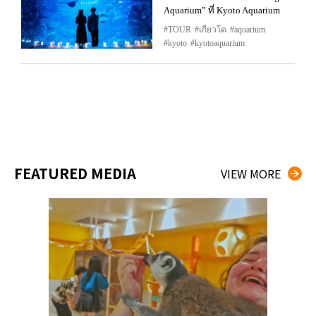
Aquarium” ที่ Kyoto Aquarium
TOUR
เกียวโต
aquarium
kyoto
kyotoaquarium
FEATURED MEDIA
VIEW MORE