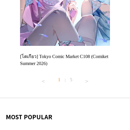
 Enjoy
[โตเกียว] Tokyo Comic Market C108 (Comiket
อีเวนต์น่
ฟสาย
Summer 2026)
ศาลเจ้าค
้านอาหาร
1
5
|
MOST POPULAR