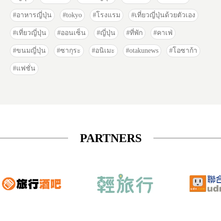
อาหารญี่ปุ่น
tokyo
โรงแรม
เที่ยวญี่ปุ่นด้วยตัวเอง
เที่ยวญี่ปุ่น
ออนเซ็น
ญี่ปุ่น
ที่พัก
คาเฟ่
ขนมญี่ปุ่น
ซากุระ
อนิเมะ
otakunews
โอซาก้า
แฟชั่น
PARTNERS