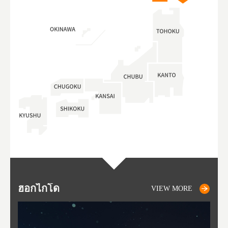
ฮอกไกโด
NIKI
NISEKO
OTARU
SAPPORO
โทโ
AK
ฟุกุ
ยา
อาค
VIEW MORE
VIEW MORE
VIEW MORE
VIEW MORE
VIEW MORE