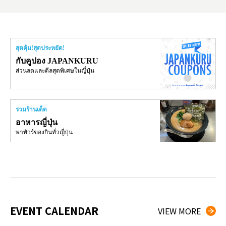
สุดคุ้ม!สุดประหยัด!
กับคูปอง JAPANKURU
ส่วนลดและดีลสุดพิเศษในญี่ปุ่น
รวมร้านเด็ด
อาหารญี่ปุ่น
พาทัวร์ของกินทั่วญี่ปุ่น
EVENT CALENDAR
VIEW MORE