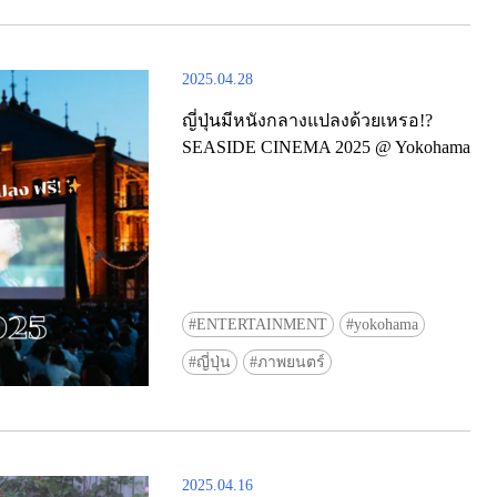
Tokyu Line 1-Day Pass และคูปองร
โตเกียวฟรี (จำนวนจำกัด)
2025.04.28
ญี่ปุ่นมีหนังกลางแปลงด้วยเหรอ!?
SEASIDE CINEMA 2025 @ Yokohama
ENTERTAINMENT
yokohama
ญี่ปุ่น
ภาพยนตร์
2025.04.16