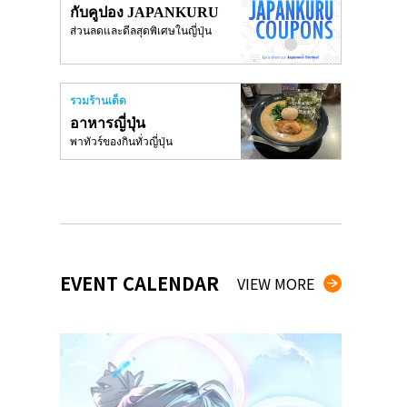
กับคูปอง JAPANKURU
ส่วนลดและดีลสุดพิเศษในญี่ปุ่น
รวมร้านเด็ด
อาหารญี่ปุ่น
พาทัวร์ของกินทั่วญี่ปุ่น
EVENT CALENDAR
VIEW MORE