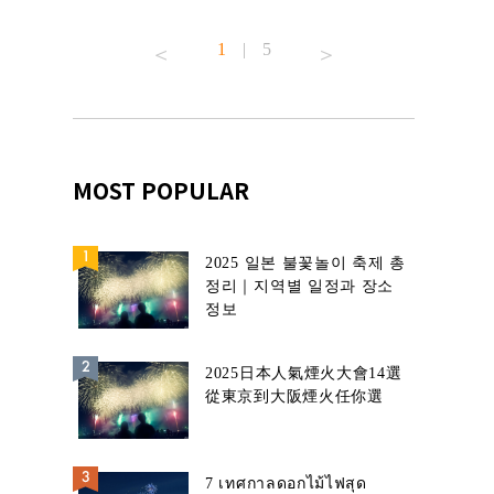
้านอาหาร
1
|
5
MOST POPULAR
2025 일본 불꽃놀이 축제 총
정리｜지역별 일정과 장소
정보
2025日本人氣煙火大會14選
從東京到大阪煙火任你選
7 เทศกาลดอกไม้ไฟสุด