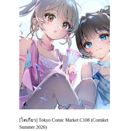
Enjoy
[โตเกียว] Tokyo Comic Market C108 (Comiket
อีเวนต์น่า
ฟสาย
Summer 2026)
ศาลเจ้าคา