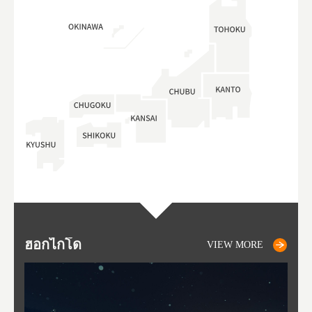
ฮอกไกโด
NIKI
NISEKO
OTARU
SAPPORO
โทโ
AK
ฟุกุ
ยา
อาค
VIEW MORE
VIEW MORE
VIEW MORE
VIEW MORE
VIEW MORE