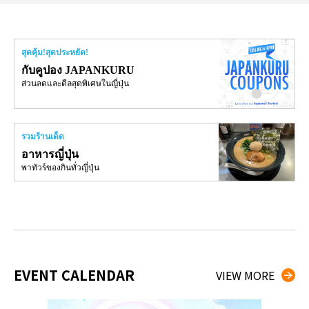
สุดคุ้ม!สุดประหยัด!
กับคูปอง JAPANKURU
ส่วนลดและดีลสุดพิเศษในญี่ปุ่น
รวมร้านเด็ด
อาหารญี่ปุ่น
พาทัวร์ของกินทั่วญี่ปุ่น
EVENT CALENDAR
VIEW MORE