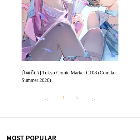
 Enjoy
[โตเกียว] Tokyo Comic Market C108 (Comiket
อีเวนต์น่
ฟสาย
Summer 2026)
ศาลเจ้าค
้านอาหาร
1
5
|
MOST POPULAR