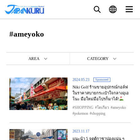
#ameyoko
AREA
CATEGORY
2024.05.23
Sponsored
Niki Golf ร้านขายอุปกรณ์กอล์ฟ
ในราคาสบายกระเป๋าใจกลางอุเอ
โนะ มือใหม่มือโปรก็มาได้!
SHOPPING
โตเกียว
ameyoko
pokemon
shopping
2023.11.17
แนะนำ 5 จุดตู้กาชาปองแน่น ๆ