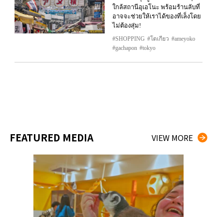
ใกล้สถานีอุเอโนะ พร้อมร้านลับที่
อาจจะช่วยให้เราได้ของที่เล็งโดย
ไม่ต้องสุ่ม!
SHOPPING
โตเกียว
ameyoko
gachapon
tokyo
FEATURED MEDIA
VIEW MORE