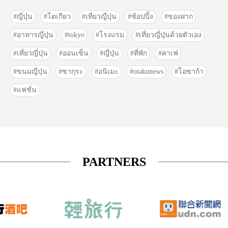
ญี่ปุ่น
โตเกียว
เที่ยวญี่ปุ่น
ช้อปปิ้ง
ของฝาก
อาหารญี่ปุ่น
tokyo
โรงแรม
เที่ยวญี่ปุ่นด้วยตัวเอง
เที่ยวญี่ปุ่น
ออนเซ็น
ญี่ปุ่น
ที่พัก
คาเฟ่
ขนมญี่ปุ่น
ซากุระ
อนิเมะ
otakunews
โอซาก้า
แฟชั่น
PARTNERS