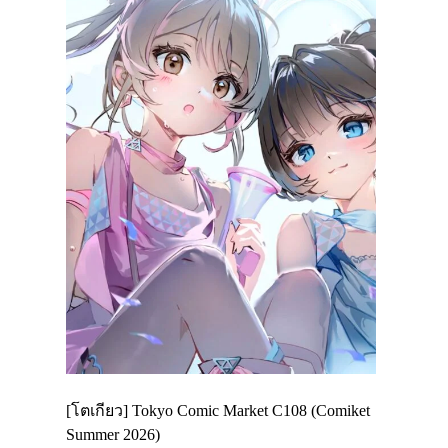
Enjoy
[โตเกียว] Tokyo Comic Market C108 (Comiket
อีเวนต์น่า
ฟสาย
Summer 2026)
ศาลเจ้าคา