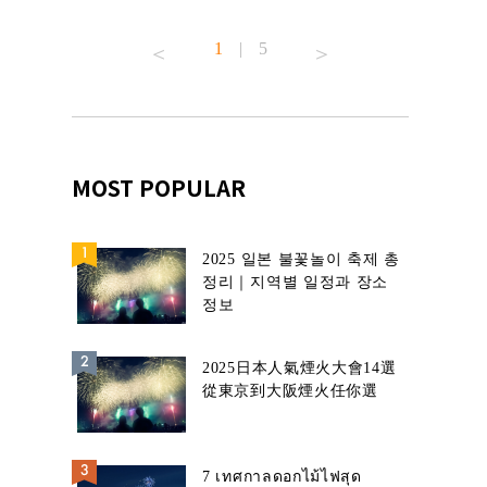
้านอาหาร
1
|
5
MOST POPULAR
2025 일본 불꽃놀이 축제 총
정리｜지역별 일정과 장소
정보
2025日本人氣煙火大會14選
從東京到大阪煙火任你選
7 เทศกาลดอกไม้ไฟสุด