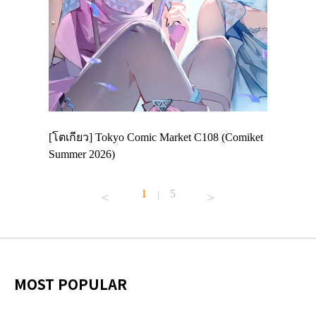
 Enjoy
[โตเกียว] Tokyo Comic Market C108 (Comiket
อีเวนต์น่
ฟสาย
Summer 2026)
ศาลเจ้าค
้านอาหาร
1
5
|
MOST POPULAR