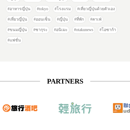
อาหารญี่ปุ่น
tokyo
โรงแรม
เที่ยวญี่ปุ่นด้วยตัวเอง
เที่ยวญี่ปุ่น
ออนเซ็น
ญี่ปุ่น
ที่พัก
คาเฟ่
ขนมญี่ปุ่น
ซากุระ
อนิเมะ
otakunews
โอซาก้า
แฟชั่น
PARTNERS