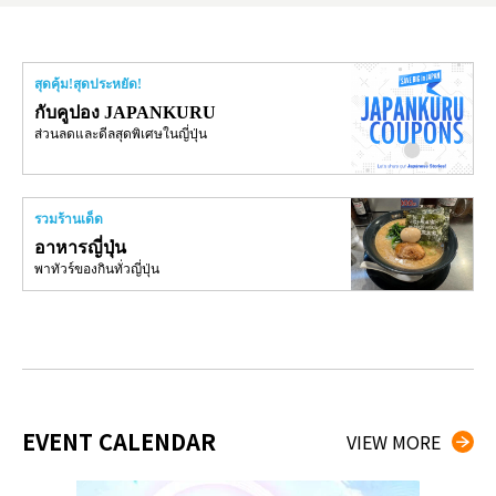
สุดคุ้ม!สุดประหยัด!
กับคูปอง JAPANKURU
ส่วนลดและดีลสุดพิเศษในญี่ปุ่น
รวมร้านเด็ด
อาหารญี่ปุ่น
พาทัวร์ของกินทั่วญี่ปุ่น
EVENT CALENDAR
VIEW MORE