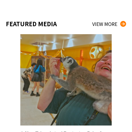
FEATURED MEDIA
VIEW MORE