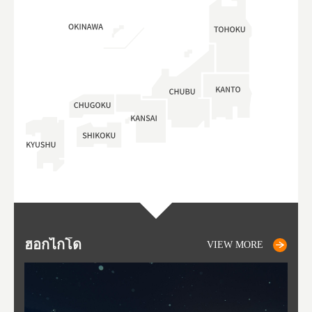
ฮอกไกโด
NIKI
NISEKO
OTARU
SAPPORO
โทโ
AK
ฟุกุ
ยา
อาค
VIEW MORE
VIEW MORE
VIEW MORE
VIEW MORE
VIEW MORE