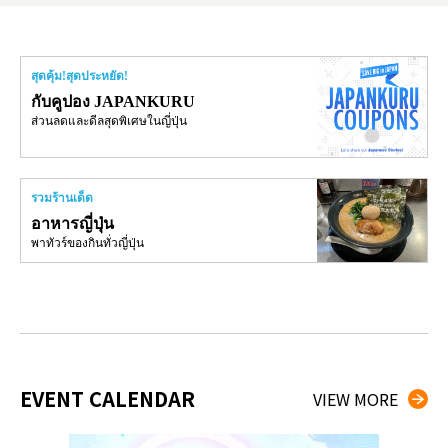
สุดคุ้ม!สุดประหยัด!
กับคูปอง JAPANKURU
ส่วนลดและดีลสุดพิเศษในญี่ปุ่น
รวมร้านเด็ด
อาหารญี่ปุ่น
พาทัวร์ของกินทั่วญี่ปุ่น
EVENT CALENDAR
VIEW MORE