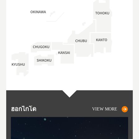
ฮอกไกโด
NIKI
NISEKO
OTARU
SAPPORO
โทโ
AK
ฟุกุ
ยา
อาค
VIEW MORE
VIEW MORE
VIEW MORE
VIEW MORE
VIEW MORE